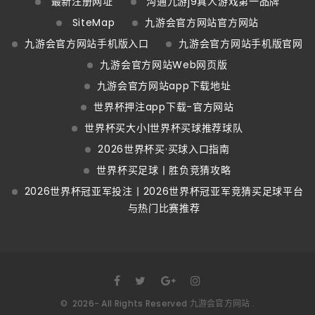
最新注册网址
沟通九游j9真人游戏第一品牌
SiteMap
九游会官方网站官方网站
九游会官方网站手机版入口
九游会官方网站手机版官网
九游会官方网站Web网页版
九游会官方网站app下载地址
世界杯押注app下载-官方网站
世界杯买大小|世界杯买球推荐球队
2026世界杯买·买球入口指南
世界杯买足球丨胜负竞猜攻略
2026世界杯冠亚军投注丨2026世界杯冠亚军竞猜买足球平台
与热门比赛推荐
©
2026
- All Rights Reserved
九游会官方网站
.