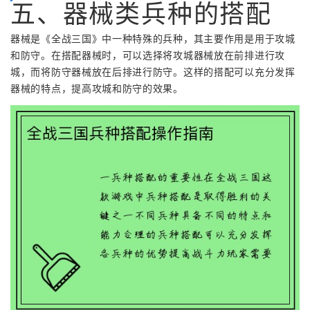
五、器械类兵种的搭配
器械是《全战三国》中一种特殊的兵种，其主要作用是用于攻城
和防守。在搭配器械时，可以选择将攻城器械放在前排进行攻
城，而将防守器械放在后排进行防守。这样的搭配可以充分发挥
器械的特点，提高攻城和防守的效果。