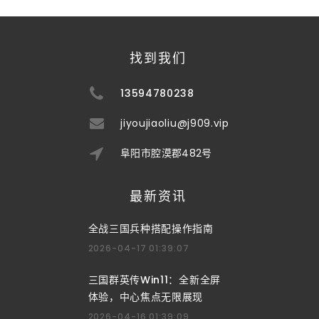
找到我们
13594780238
jiyoujiaoliu@j909.vip
阜阳市腔漠郡482号
最新资讯
全战三国兵种搭配操作指南
2026-04-17 01:39:07
三国群英传Win11：全新全屏
体验，中心焦点无限展现
2026-04-16 01:39:09