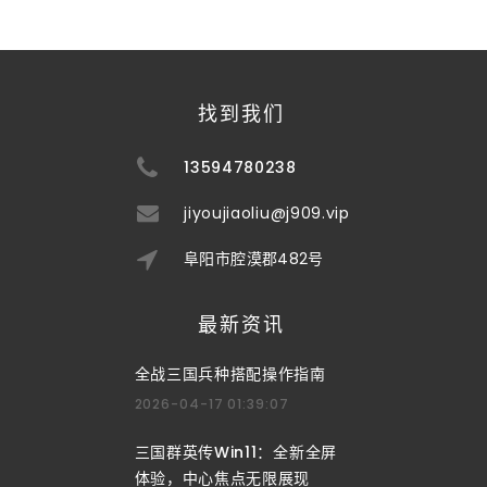
找到我们
13594780238
jiyoujiaoliu@j909.vip
阜阳市腔漠郡482号
最新资讯
全战三国兵种搭配操作指南
2026-04-17 01:39:07
三国群英传Win11：全新全屏
体验，中心焦点无限展现