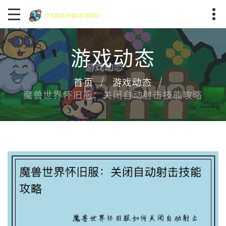
游戏动态
首页
游戏动态
魔兽世界怀旧服：关闭自动射击技能攻略