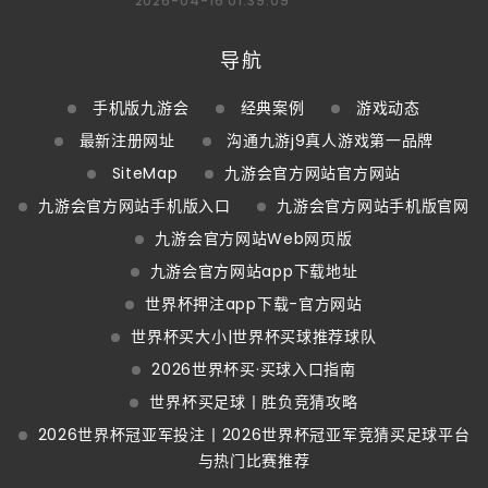
2026-04-16 01:39:09
导航
手机版九游会
经典案例
游戏动态
最新注册网址
沟通九游j9真人游戏第一品牌
SiteMap
九游会官方网站官方网站
九游会官方网站手机版入口
九游会官方网站手机版官网
九游会官方网站Web网页版
九游会官方网站app下载地址
世界杯押注app下载-官方网站
世界杯买大小|世界杯买球推荐球队
2026世界杯买·买球入口指南
世界杯买足球丨胜负竞猜攻略
2026世界杯冠亚军投注丨2026世界杯冠亚军竞猜买足球平台
与热门比赛推荐