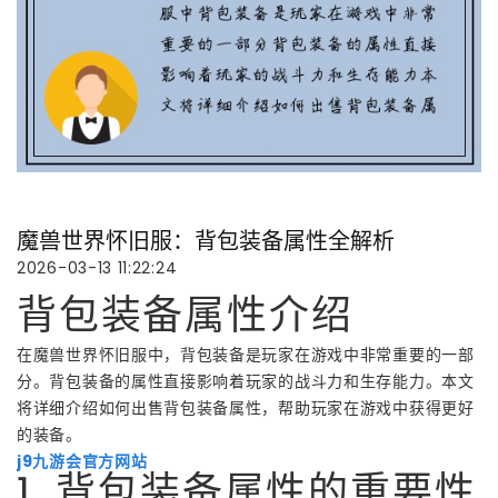
魔兽世界怀旧服：背包装备属性全解析
2026-03-13 11:22:24
背包装备属性介绍
在魔兽世界怀旧服中，背包装备是玩家在游戏中非常重要的一部
分。背包装备的属性直接影响着玩家的战斗力和生存能力。本文
将详细介绍如何出售背包装备属性，帮助玩家在游戏中获得更好
的装备。
j9九游会官方网站
1. 背包装备属性的重要性