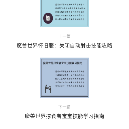
上一篇
魔兽世界怀旧服：关闭自动射击技能攻略
下一篇
魔兽世界掠食者宝宝技能学习指南